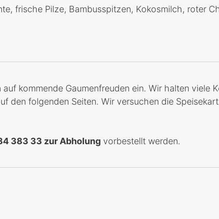
te, frische Pilze, Bambusspitzen, Kokosmilch, roter Chi
 auf kommende Gaumenfreuden ein. Wir halten viele Kös
f den folgenden Seiten. Wir versuchen die Speisekarte 
84 383 33 zur Abholung
vorbestellt werden.