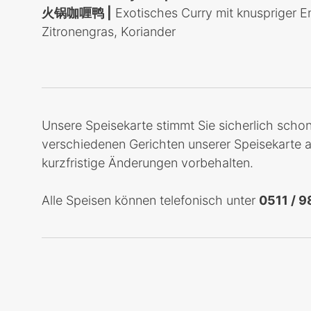
火锅咖喱鸭 |
Exotisches Curry mit knuspriger En
Zitronengras, Koriander
Unsere Speisekarte stimmt Sie sicherlich schon
verschiedenen Gerichten unserer Speisekarte au
kurzfristige Änderungen vorbehalten.
Alle Speisen können telefonisch unter
0511 / 9