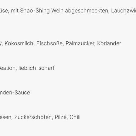
müse, mit Shao-Shing Wein abgeschmeckten, Lauchzwi
y, Kokosmilch, Fischsoße, Palmzucker, Koriander
ation, lieblich-scharf
rinden-Sauce
sen, Zuckerschoten, Pilze, Chili