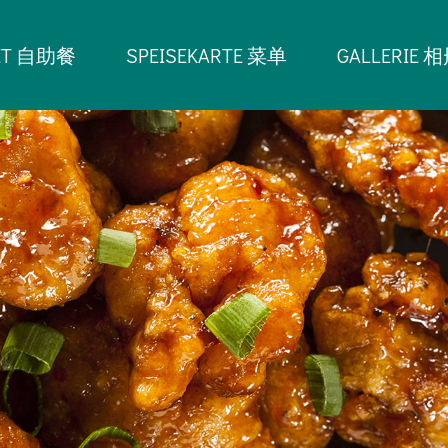
ET 自助餐
SPEISEKARTE 菜单
GALLERIE 