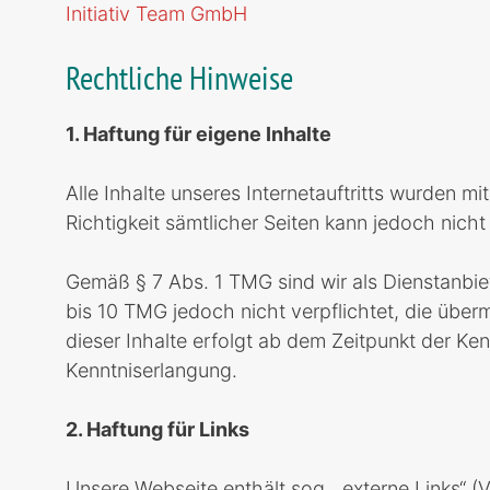
Initiativ Team GmbH
Rechtliche Hinweise
1. Haftung für eigene Inhalte
Alle Inhalte unseres Internetauftritts wurden mi
Richtigkeit sämtlicher Seiten kann jedoch nic
Gemäß § 7 Abs. 1 TMG sind wir als Dienstanbiet
bis 10 TMG jedoch nicht verpflichtet, die üb
dieser Inhalte erfolgt ab dem Zeitpunkt der Ke
Kenntniserlangung.
2. Haftung für Links
Unsere Webseite enthält sog. „externe Links“ (V