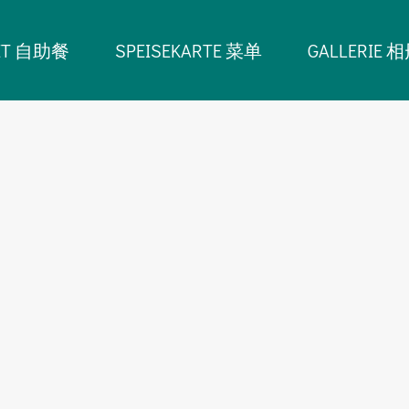
ET 自助餐
SPEISEKARTE 菜单
GALLERIE 