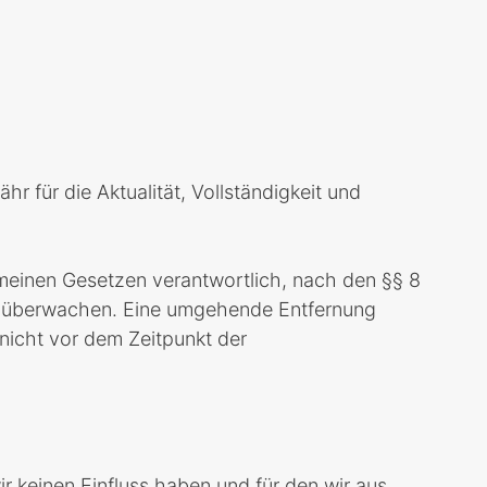
hr für die Aktualität, Vollständigkeit und
emeinen Gesetzen verantwortlich, nach den §§ 8
 zu überwachen. Eine umgehende Entfernung
 nicht vor dem Zeitpunkt der
ir keinen Einfluss haben und für den wir aus