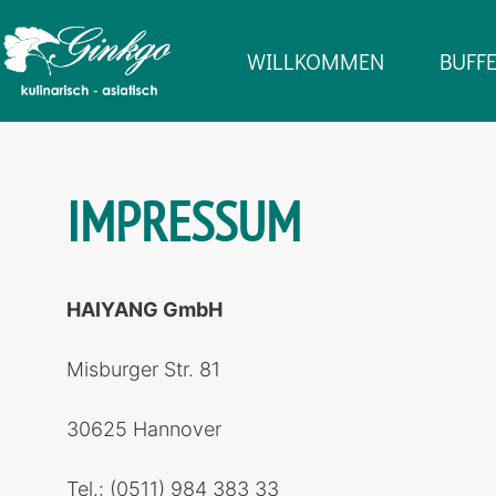
Zum
Inhalt
WILLKOMMEN
BUFF
springen
IMPRESSUM
HAIYANG GmbH
Misburger Str. 81
30625 Hannover
Tel.: (0511) 984 383 33