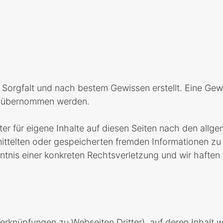
t Sorgfalt und nach bestem Gewissen erstellt. Eine Gewä
ht übernommen werden.
er für eigene Inhalte auf diesen Seiten nach den allg
ermittelten oder gespeicherten fremden Informationen
nntnis einer konkreten Rechtsverletzung und wir haften
erknüpfungen zu Webseiten Dritter), auf deren Inhalt w